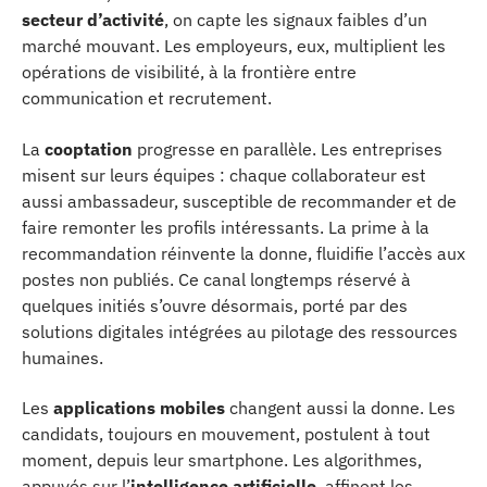
secteur d’activité
, on capte les signaux faibles d’un
marché mouvant. Les employeurs, eux, multiplient les
opérations de visibilité, à la frontière entre
communication et recrutement.
La
cooptation
progresse en parallèle. Les entreprises
misent sur leurs équipes : chaque collaborateur est
aussi ambassadeur, susceptible de recommander et de
faire remonter les profils intéressants. La prime à la
recommandation réinvente la donne, fluidifie l’accès aux
postes non publiés. Ce canal longtemps réservé à
quelques initiés s’ouvre désormais, porté par des
solutions digitales intégrées au pilotage des ressources
humaines.
Les
applications mobiles
changent aussi la donne. Les
candidats, toujours en mouvement, postulent à tout
moment, depuis leur smartphone. Les algorithmes,
appuyés sur l’
intelligence artificielle
, affinent les