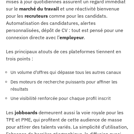
mises à jour quotidiennes assurent un regard immédiat
sur le
marché du travail
et une réactivité bienvenue
pour les
recruteurs
comme pour les candidats.
Automatisation des candidatures, alertes
personnalisées, dépôt de CV : tout est pensé pour une
connexion directe avec l’
employeur
.
Les principaux atouts de ces plateformes tiennent en
trois points :
Un volume d’offres qui dépasse tous les autres canaux
Des moteurs de recherche puissants pour affiner les
résultats
Une visibilité renforcée pour chaque profil inscrit
Les
jobboards
demeurent aussi la voie royale pour les
TPE et PME, qui profitent de cette audience de masse
pour attirer des talents variés. La simplicité d’utilisation,
l’absence de barrière géographique, la diffusion quasi