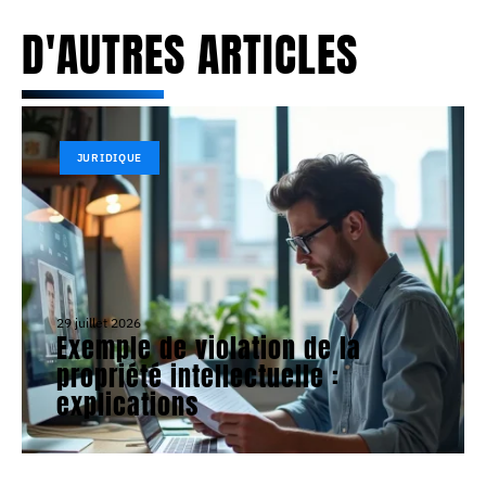
D'AUTRES ARTICLES
JURIDIQUE
29 juillet 2026
Exemple de violation de la
propriété intellectuelle :
explications