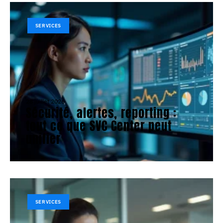
SERVICES
28 juillet 2026
Sécurité, alertes, reporting :
tout ce que SVC Center peut
unifier
SERVICES