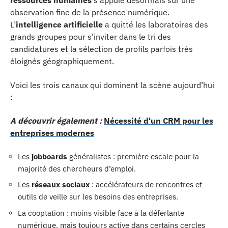
ressources humaines
s’appuie désormais sur une
observation fine de la présence numérique.
L’
intelligence artificielle
a quitté les laboratoires des
grands groupes pour s’inviter dans le tri des
candidatures et la sélection de profils parfois très
éloignés géographiquement.
Voici les trois canaux qui dominent la scène aujourd’hui
:
A découvrir également :
Nécessité d'un CRM pour les
entreprises modernes
Les
jobboards
généralistes : première escale pour la
majorité des chercheurs d’emploi.
Les
réseaux sociaux
: accélérateurs de rencontres et
outils de veille sur les besoins des entreprises.
La cooptation : moins visible face à la déferlante
numérique, mais toujours active dans certains cercles