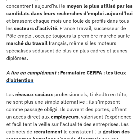
concentrent aujourd’hui le
moyen le plus utilisé par les
candidats dans leurs recherches d’emploi aujourd’hui
et brassent chaque mois une foule de profils dans tous
les
secteurs d’activité
. France Travail, successeur de
Pôle emploi, occupe toujours la première marche sur le
marché du travail
français, même si les moteurs
spécialisés séduisent de plus en plus cadres et jeunes
diplômés.
A lire en complément :
Formulaire CERFA : les lieux
d'obtention
Les
réseaux sociaux
professionnels, LinkedIn en tête,
ne sont plus une simple alternative : ils s’imposent
comme passage obligé. Ils ouvrent des portes, offrent
un accès direct aux
employeurs
, valorisent l’expérience
et facilitent la veille sur l’actualité des entreprises. Les
cabinets de
recrutement
le constatent : la
gestion des