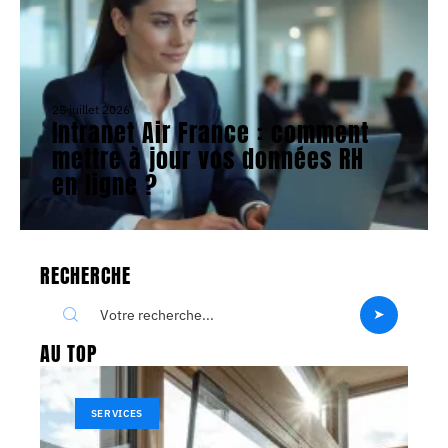
25 juillet 2026
Intranet Air France : comment
mettre à jour vos données RH
en ligne ?
RECHERCHE
AU TOP
SERVICES