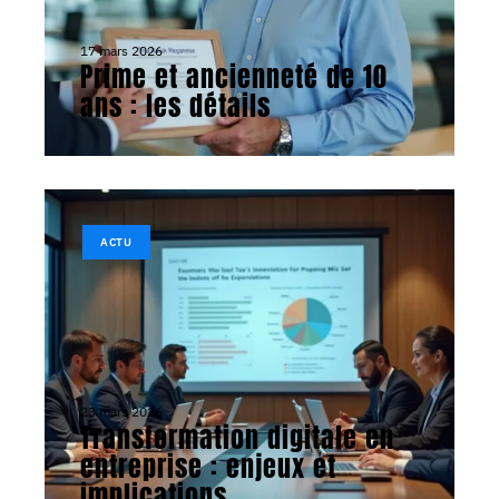
17 mars 2026
Prime et ancienneté de 10
ans : les détails
ACTU
23 mars 2026
Transformation digitale en
entreprise : enjeux et
implications