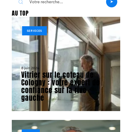
AU TOP
SERVICES
8 juin 2026
Vitrier sur le coteau de
Cologny : votre expert de
confiance sur la rive
gauche