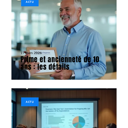
ACTU
17 mars 2026
Prime et ancienneté de 10
ans : les détails
ACTU