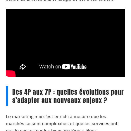
Des 4P aux 7P : quelles évolutions pour
s’adapter aux nouveaux enjeux ?
Le marketing mix s’est enrichi à mesure que les
marchés se sont complexifiés et que les services ont
pris le dessus sur les biens matériels. Pour