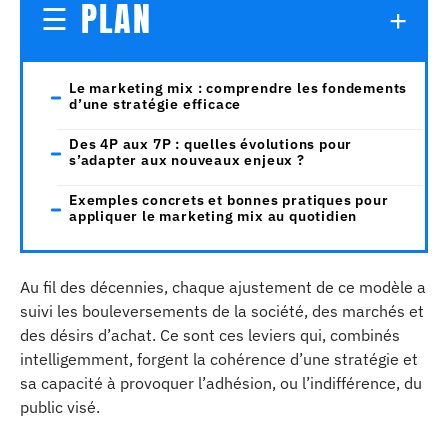
PLAN
Le marketing mix : comprendre les fondements
d’une stratégie efficace
Des 4P aux 7P : quelles évolutions pour
s’adapter aux nouveaux enjeux ?
Exemples concrets et bonnes pratiques pour
appliquer le marketing mix au quotidien
Au fil des décennies, chaque ajustement de ce modèle a
suivi les bouleversements de la société, des marchés et
des désirs d’achat. Ce sont ces leviers qui, combinés
intelligemment, forgent la cohérence d’une stratégie et
sa capacité à provoquer l’adhésion, ou l’indifférence, du
public visé.