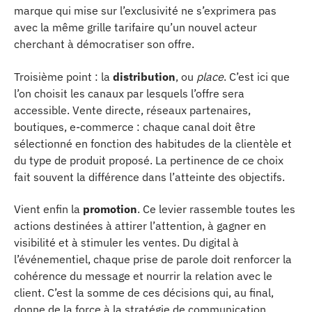
marque qui mise sur l’exclusivité ne s’exprimera pas
avec la même grille tarifaire qu’un nouvel acteur
cherchant à démocratiser son offre.
Troisième point : la
distribution
, ou
place
. C’est ici que
l’on choisit les canaux par lesquels l’offre sera
accessible. Vente directe, réseaux partenaires,
boutiques, e-commerce : chaque canal doit être
sélectionné en fonction des habitudes de la clientèle et
du type de produit proposé. La pertinence de ce choix
fait souvent la différence dans l’atteinte des objectifs.
Vient enfin la
promotion
. Ce levier rassemble toutes les
actions destinées à attirer l’attention, à gagner en
visibilité et à stimuler les ventes. Du digital à
l’événementiel, chaque prise de parole doit renforcer la
cohérence du message et nourrir la relation avec le
client. C’est la somme de ces décisions qui, au final,
donne de la force à la stratégie de communication.