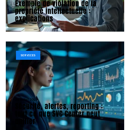
Exemple de violation de la
propriété intellectuelle :
explications
SERVICES
28 juillet 2026
Sécurité, alertes, reporting :
tout ce que SVC Center peut
unifier