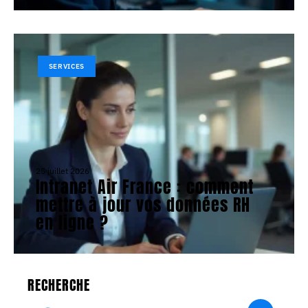
SERVICES
25 juillet 2026
Intranet Air France : comment
mettre à jour vos données RH
en ligne ?
RECHERCHE