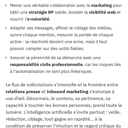
Mener une véritable collaboration avec le
marketing
pour
bâtir une
stratégie RP
solide, booster la
visibilité web
et
nourrir l’
e-notoriété
.
Adapter ses messages, affiner le ciblage des médias,
suivre chaque mention, mesurer la portée de chaque
action : la réactivité devient une arme, mais il faut
pouvoir compter sur des outils fiables.
Assurer la pérennité de sa démarche avec une
responsabilité civile professionnelle
, car les risques liés
à l’automatisation ne sont plus théoriques.
Le flux de sollicitations s’intensifie et la frontière entre
relations presse
et
inbound marketing
s’estompe à
vue d’œil. Désormais, le contenu, sa pertinence, sa
capacité à toucher les bonnes personnes, prend toute la
lumière. L’intelligence artificielle s’invite partout : veille,
rédaction, ciblage, tout gagne en rapidité… à la
condition de préserver l’intuition et le regard critique du