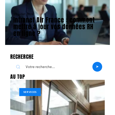
25 juillet 2026
Intranet Air France : comment
mettre à jour vos données RH
en ligne ?
RECHERCHE
AU TOP
SERVICES