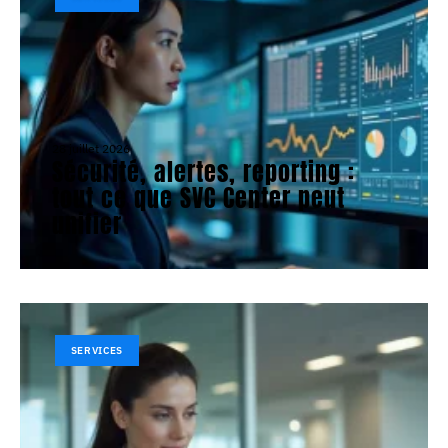
28 juillet 2026
Sécurité, alertes, reporting :
tout ce que SVC Center peut
unifier
SERVICES