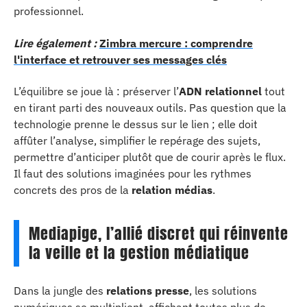
professionnel.
Lire également :
Zimbra mercure : comprendre
l'interface et retrouver ses messages clés
L’équilibre se joue là : préserver l’
ADN relationnel
tout
en tirant parti des nouveaux outils. Pas question que la
technologie prenne le dessus sur le lien ; elle doit
affûter l’analyse, simplifier le repérage des sujets,
permettre d’anticiper plutôt que de courir après le flux.
Il faut des solutions imaginées pour les rythmes
concrets des pros de la
relation médias
.
Mediapige, l’allié discret qui réinvente
la veille et la gestion médiatique
Dans la jungle des
relations presse
, les solutions
numériques se multiplient, affichant toutes plus de