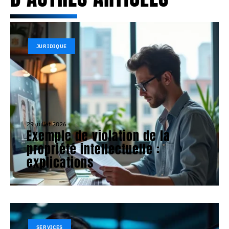
JURIDIQUE
29 juillet 2026
Exemple de violation de la
propriété intellectuelle :
explications
SERVICES