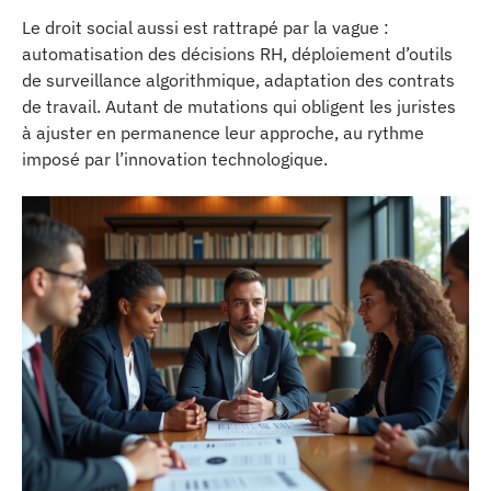
Le droit social aussi est rattrapé par la vague :
automatisation des décisions RH, déploiement d’outils
de surveillance algorithmique, adaptation des contrats
de travail. Autant de mutations qui obligent les juristes
à ajuster en permanence leur approche, au rythme
imposé par l’innovation technologique.