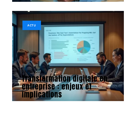
ACTU
23 mars 2026
Transformation digitale en
entreprise : enjeux et
implications