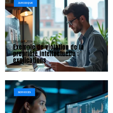
JURIDIQUE
29 juillet 2026
Exemple de violation de la
propriété intellectuelle :
explications
SERVICES