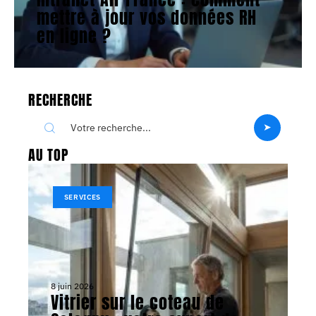
mettre à jour vos données RH
en ligne ?
RECHERCHE
AU TOP
SERVICES
8 juin 2026
Vitrier sur le coteau de