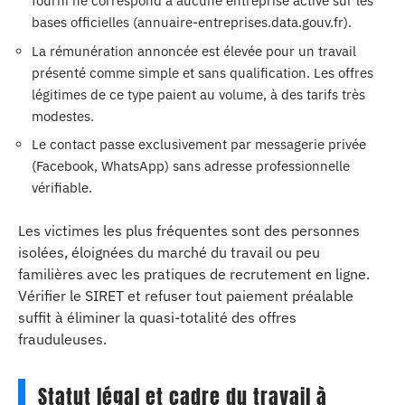
fourni ne correspond à aucune entreprise active sur les
bases officielles (annuaire-entreprises.data.gouv.fr).
La rémunération annoncée est élevée pour un travail
présenté comme simple et sans qualification. Les offres
légitimes de ce type paient au volume, à des tarifs très
modestes.
Le contact passe exclusivement par messagerie privée
(Facebook, WhatsApp) sans adresse professionnelle
vérifiable.
Les victimes les plus fréquentes sont des personnes
isolées, éloignées du marché du travail ou peu
familières avec les pratiques de recrutement en ligne.
Vérifier le SIRET et refuser tout paiement préalable
suffit à éliminer la quasi-totalité des offres
frauduleuses.
Statut légal et cadre du travail à