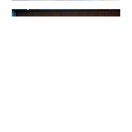
ACTU
23 mars 2026
Transformation digitale en
entreprise : enjeux et
implications