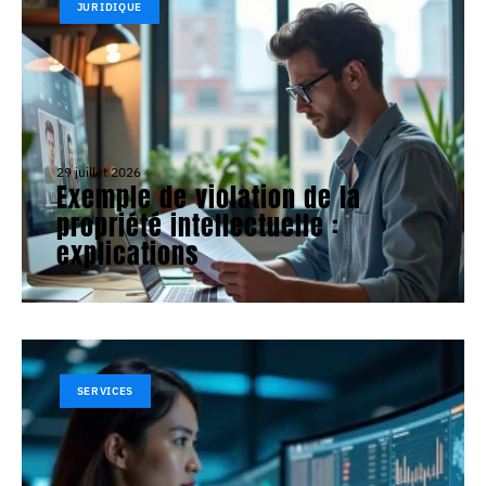
JURIDIQUE
29 juillet 2026
Exemple de violation de la
propriété intellectuelle :
explications
SERVICES