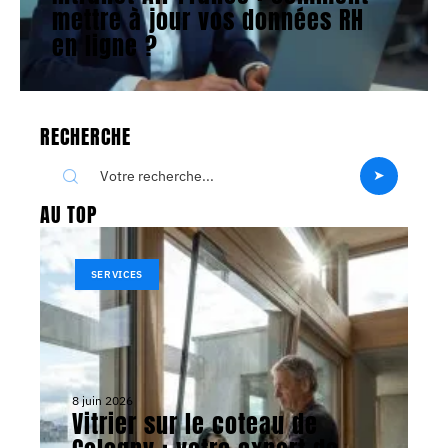
mettre à jour vos données RH
en ligne ?
RECHERCHE
AU TOP
SERVICES
8 juin 2026
Vitrier sur le coteau de