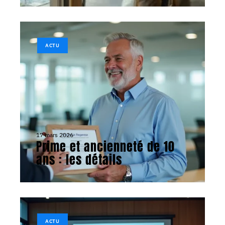
ACTU
17 mars 2026
Prime et ancienneté de 10
ans : les détails
ACTU