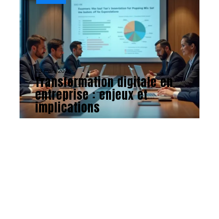
23 mars 2026
Transformation digitale en
entreprise : enjeux et
implications