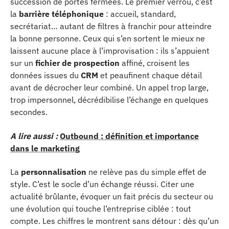
succession de portes fermées. Le premier verrou, c’est
la
barrière téléphonique
: accueil, standard,
secrétariat… autant de filtres à franchir pour atteindre
la bonne personne. Ceux qui s’en sortent le mieux ne
laissent aucune place à l’improvisation : ils s’appuient
sur un
fichier de prospection
affiné, croisent les
données issues du
CRM
et peaufinent chaque détail
avant de décrocher leur combiné. Un appel trop large,
trop impersonnel, décrédibilise l’échange en quelques
secondes.
A lire aussi :
Outbound : définition et importance
dans le marketing
La
personnalisation
ne relève pas du simple effet de
style. C’est le socle d’un échange réussi. Citer une
actualité brûlante, évoquer un fait précis du secteur ou
une évolution qui touche l’entreprise ciblée : tout
compte. Les chiffres le montrent sans détour : dès qu’un