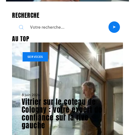
RECHERCHE
AU TOP
SERVICES
8 juin 2026
Vitrier sur le coteau de
Cologny : votre expert de
confiance sur la rive
gauche