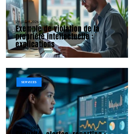
29 juillet 2026
Exemple de violation de la
propriété intellectuelle :
explications
SERVICES
28 juillet 2026