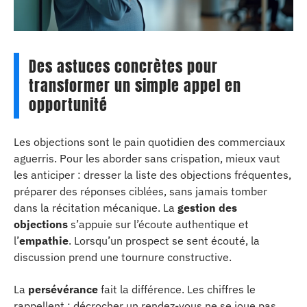
Des astuces concrètes pour
transformer un simple appel en
opportunité
Les objections sont le pain quotidien des commerciaux
aguerris. Pour les aborder sans crispation, mieux vaut
les anticiper : dresser la liste des objections fréquentes,
préparer des réponses ciblées, sans jamais tomber
dans la récitation mécanique. La
gestion des
objections
s’appuie sur l’écoute authentique et
l’
empathie
. Lorsqu’un prospect se sent écouté, la
discussion prend une tournure constructive.
La
persévérance
fait la différence. Les chiffres le
rappellent : décrocher un rendez-vous ne se joue pas